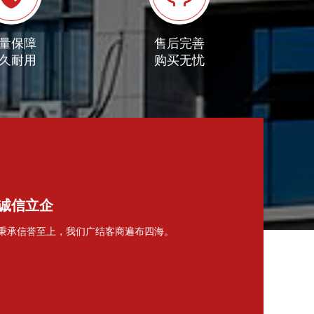
量保障
售后完善
久耐用
购买无忧
诚信立企
秉承信誉至上，我们广结客商遍布四海。