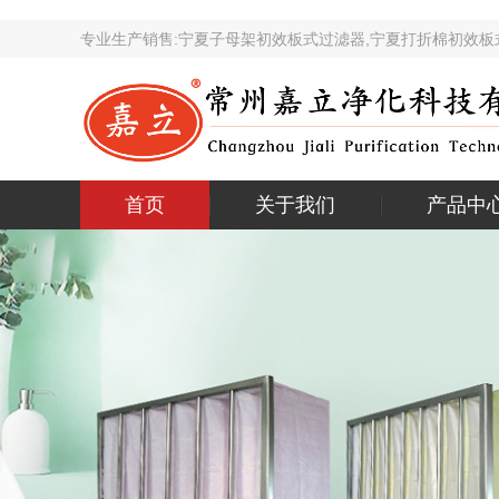
专业生产销售:宁夏子母架初效板式过滤器,宁夏打折棉初
首页
关于我们
产品中