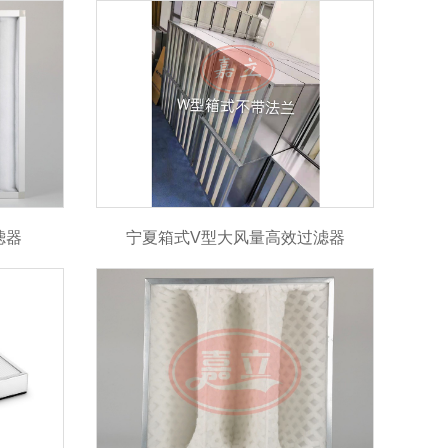
滤器
宁夏箱式V型大风量高效过滤器