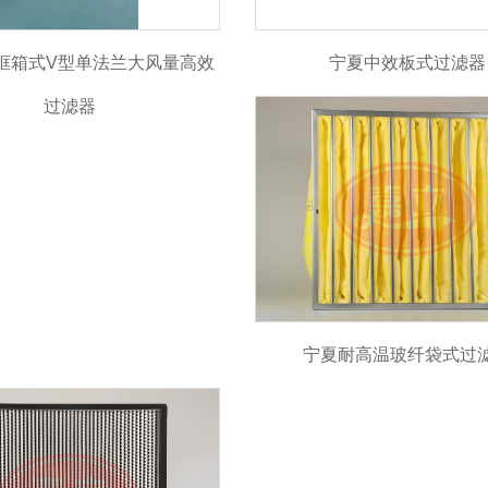
框箱式V型单法兰大风量高效
宁夏中效板式过滤器
过滤器
宁夏耐高温玻纤袋式过