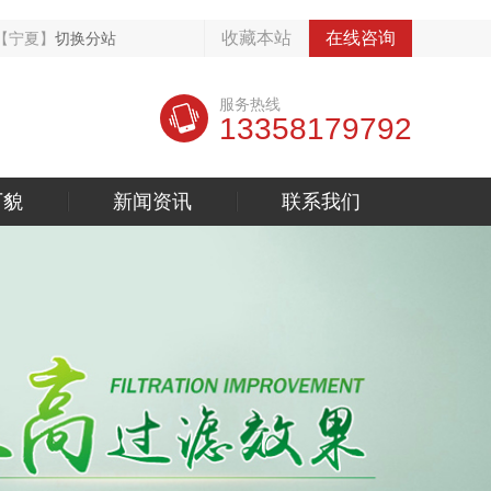
收藏本站
在线咨询
【宁夏】
切换分站
服务热线
13358179792
厂貌
新闻资讯
联系我们