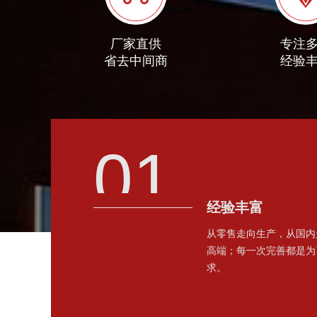
厂家直供
专注
省去中间商
经验
01
经验丰富
从零售走向生产，从国内
高端；每一次完善都是为
求。