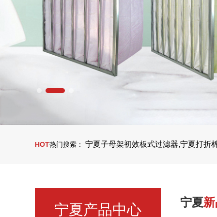
宁夏子母架初效板式过滤器,宁夏打折
HOT
热门搜索：
宁夏
新
宁夏产品中心