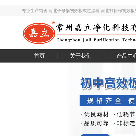
专业生产销售:河北子母架初效板式过滤器,河北打折棉初
首页
关于我们
产品中