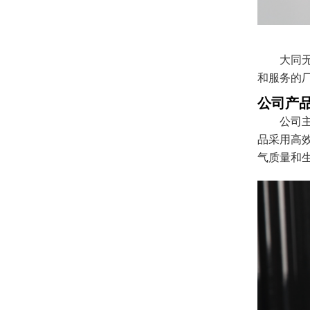
大同
和服务的
公司产
公司
品采用高
气质量和