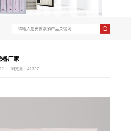
滤器厂家
22
浏览量：41327