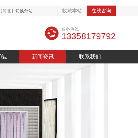
收藏本站
在线咨询
【河北】
切换分站
服务热线
13358179792
厂貌
新闻资讯
联系我们