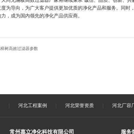
，大同无隔板高效过滤器厂家将继续秉承“诚信、品质、创新、共
意度为导向，为广大客户提供更加优质的净化产品和服务。同时
响力，成为国内领先的净化产品供应商。
北樟树高效过滤器参数
河北工程案例
河北荣誉资质
河北厂容
常州嘉立净化科技有限公司
服务