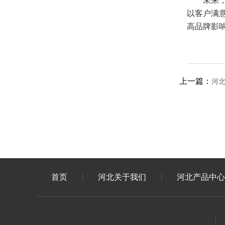
未来
以客户满
高品牌影
上一篇：
河
首页
河北关于我们
河北产品中心