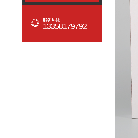
服务热线
13358179792