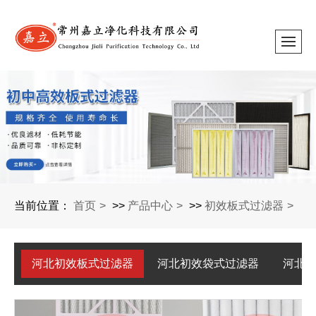
当前位置：
首页
>>
产品中心
>>
初效板式过滤器
河北初效板式过滤器
河北初效袋式过滤器
河北