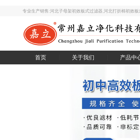
专业生产销售:河北子母架初效板式过滤器,河北打折棉初
首页
关于我们
产品中