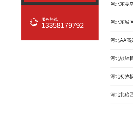
河北东莞
服务热线
河北东城
13358179792
河北AA高
河北镀锌
河北初效
河北北碚