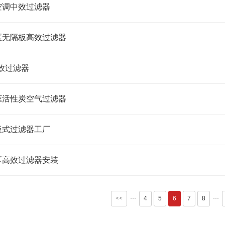
空调中效过滤器
区无隔板高效过滤器
效过滤器
框活性炭空气过滤器
板式过滤器工厂
区高效过滤器安装
···
···
<<
4
5
6
7
8