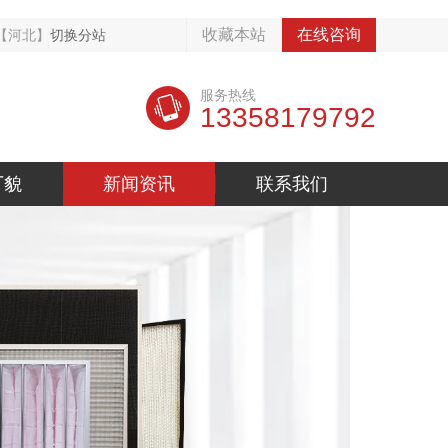
收藏本站
在线咨询
【河北】
切换分站
服务热线
13358179792
厂貌
新闻资讯
联系我们