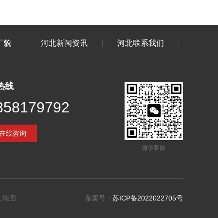
厂貌
河北新闻资讯
河北联系我们
热线
358179792
在线咨询
微信客服
L地图
备案号：
苏ICP备2022022705号